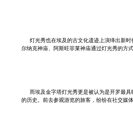
灯光秀也在埃及的古文化遗迹上演绎出新时
尔纳克神庙、阿斯旺菲莱神庙通过灯光秀的方
而埃及金字塔灯光秀更是被认为是开罗最具
的历史。前去参观游览的旅客，纷纷在社交媒体