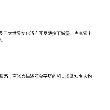
埃及三大世界文化遗产开罗萨拉丁城堡、卢克索卡
持。
照亮，声光秀描述着金字塔的和古埃及知名人物