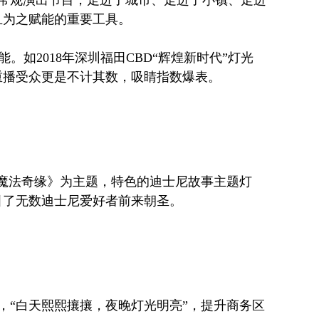
且为之赋能的重要工具。
如2018年深圳福田CBD“辉煌新时代”灯光
重播受众更是不计其数，吸睛指数爆表。
、《魔法奇缘》为主题，特色的迪士尼故事主题灯
引了无数迪士尼爱好者前来朝圣。
，“白天熙熙攘攘，夜晚灯光明亮”，提升商务区