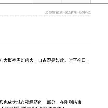
您现在的位置 >
聚众传媒
>
新闻动态
方大概率黑灯瞎火，自古即是如此。时至今日，
秀也成为城市夜经济的一部分。在刚刚结束