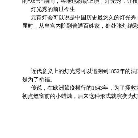
的“双节”期间，各地也纷纷上演了灯光秀，让
灯光秀的前世今生
元宵灯会可以说是中国历史最悠久的灯光秀
届时，从皇宫内院到普通百姓家，处处张灯结
近代意义上的灯光秀可以追溯到1852年
是为了祈福。
传说，在欧洲鼠疫横行的1643年，为了拯
初点燃窗前的小蜡烛，后来这种形式就演变为灯光