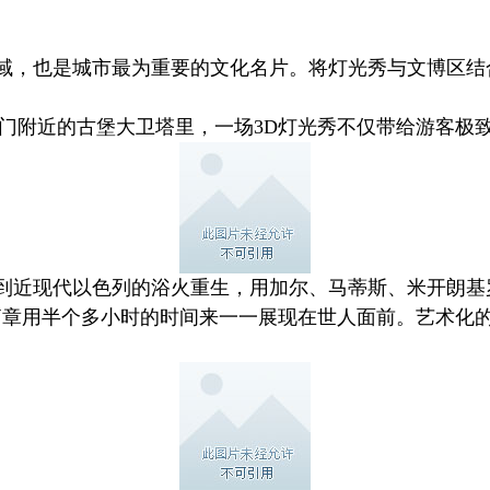
域，也是城市最为重要的文化名片。将灯光秀与文博区结
法门附近的古堡大卫塔里，一场3D灯光秀不仅带给游客极
起，到近现代以色列的浴火重生，用加尔、马蒂斯、米开朗
章用半个多小时的时间来一一展现在世人面前。艺术化的