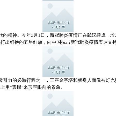
代的精神。今年3月1日，新冠肺炎疫情正在武汉肆虐，
式打出鲜艳的五星红旗，向中国抗击新冠肺炎疫情表达支
吸引力的必游行程之一，三座金字塔和狮身人面像被灯光
上用“震撼”来形容眼前的景象。