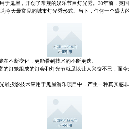
技术用于鬼屋，开创了常规的娱乐节目灯光秀。30年前，英
成为今天最常见的城市灯光秀形式。当下，任何一个盛大
。
能在不断变化，更能看到技术的不断更迭。
富的灯笼组成的灯会和灯光节就足以让人兴奋不已，而今
3D光雕投影技术应用于鬼屋游乐项目中，产生一种真实感