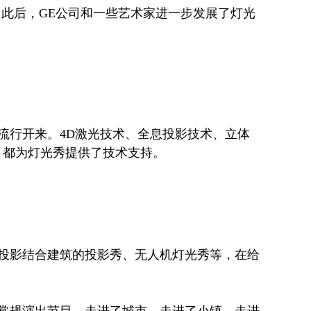
果。此后，GE公司和一些艺术家进一步发展了灯光
流行开来。4D激光技术、全息投影技术、立体
，都为灯光秀提供了技术支持。
投影结合建筑的投影秀、无人机灯光秀等，在给
间常规演出节目，走进了城市、走进了小镇、走进