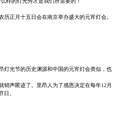
什么样的灯光秀才是我们所需要的！
农历正月十五日会在南京举办盛大的元宵灯会。
里昂灯光节的历史渊源和中国的元宵灯会类似，也
就销声匿迹了。里昂人为了感恩决定在每年12月
节日。