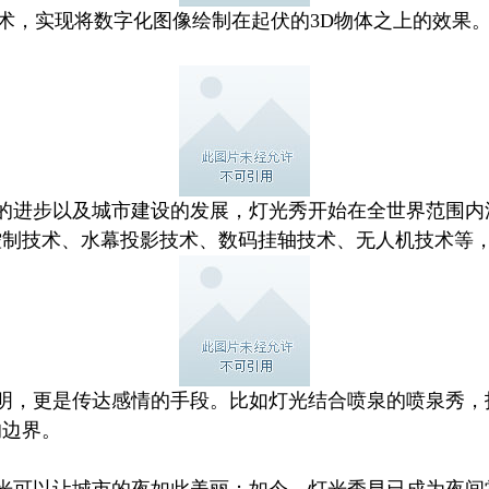
投影技术，实现将数字化图像绘制在起伏的3D物体之上的效
术的进步以及城市建设的发展，灯光秀开始在全世界范围内
控制技术、水幕投影技术、数码挂轴技术、无人机技术等
明，更是传达感情的手段。比如灯光结合喷泉的喷泉秀，
的边界。
来光可以让城市的夜如此美丽；如今，灯光秀早已成为夜