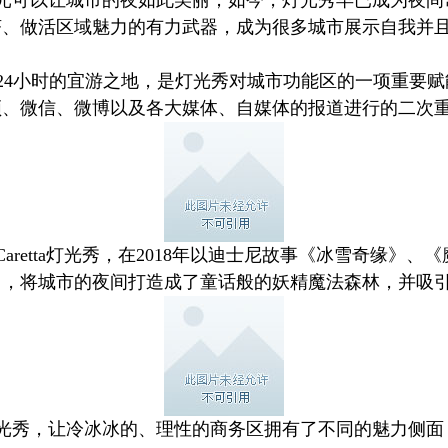
济、做活区域魅力的有力武器，成为很多城市展示自我并
4小时的宜游之地，是灯光秀对城市功能区的一项重要赋能。
频、微信、微博以及各大媒体、自媒体的报道进行的二次
retta灯光秀，在2018年以迪士尼故事《冰雪奇缘》
曲，将城市的夜间打造成了童话般的妖精魔法森林，并吸
光秀，让冷冰冰的、理性的商务区拥有了不同的魅力侧面