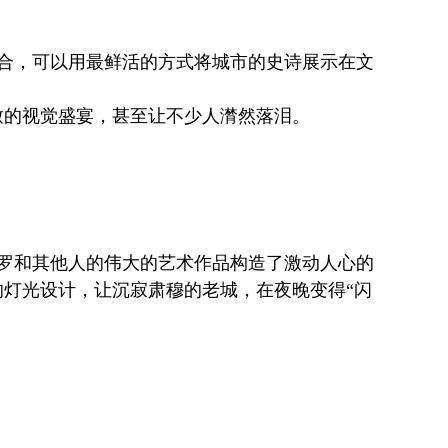
合，可以用最鲜活的方式将城市的史诗展示在文
致的视觉盛宴，甚至让不少人潸然落泪。
基罗和其他人的伟大的艺术作品构造了激动人心的
灯光设计，让沉寂肃穆的老城，在夜晚变得“闪