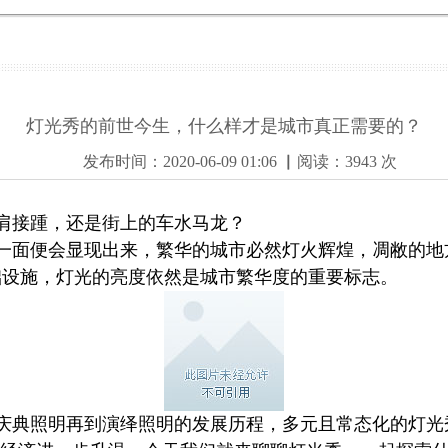
灯光秀的前世今生，什么样才是城市真正需要的？
发布时间：2020-06-09 01:06 ▏阅读：3943 次
肩接踵，还是街上的车水马龙？
一面便会显现出来，繁华的城市必然灯火辉煌，凋敝的地
础设施，灯光的亮度依然是城市繁华度的重要标志。
庆典照明再到演绎照明的发展历程，多元且常态化的灯光