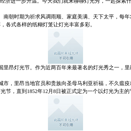
夜经济进一步升温。今天我们就来聊聊灯光秀，一起探索
。南朝时期为祈求风调雨顺、家庭美满、天下太平，每年
彩，各式各样的纸糊灯笼让灯光丰富多彩。
的法国里昂灯光节。作为近两百年来最著名的灯光秀之一，
救城市，里昂当地官员和贵族向圣母马利亚祈福，不久瘟疫
节，直到1852年12月8日被正式定为一个以灯光为主的